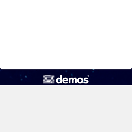
ООО «Компания «Демос»
Информационная безопасность