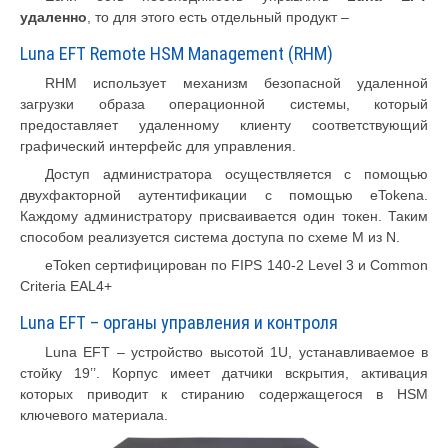
удаленно
, то для этого есть отдельный продукт –
Luna EFT Remote HSM Management (RHM)
RHM использует механизм безопасной удаленной
загрузки образа операционной системы, который
предоставляет удаленному клиенту соответствующий
графический интерфейс для управления.
Доступ администратора осуществляется с помощью
двухфакторной аутентификации с помощью eTokenа.
Каждому администратору присваивается один токен. Таким
способом реализуется система доступа по схеме М из N.
eToken сертифицирован по FIPS 140-2 Level 3 и Common
Criteria EAL4+
Luna EFT – органы управления и контроля
Luna EFT – устройство высотой 1U, устанавливаемое в
стойку 19’’. Корпус имеет датчики вскрытия, активация
которых приводит к стиранию содержащегося в HSM
ключевого материала.