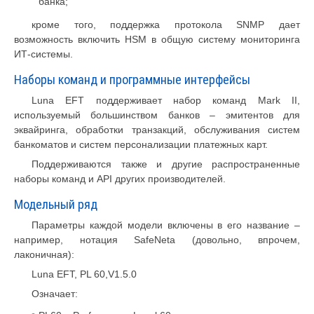
банка;
кроме того, поддержка протокола SNMP дает
возможность включить HSM в общую систему мониторинга
ИТ-системы.
Наборы команд и программные интерфейсы
Luna EFT поддерживает набор команд Mark II,
используемый большинством банков – эмитентов для
эквайринга, обработки транзакций, обслуживания систем
банкоматов и систем персонализации платежных карт.
Поддерживаются также и другие распространенные
наборы команд и API других производителей.
Модельный ряд
Параметры каждой модели включены в его название –
например, нотация SafeNeta (довольно, впрочем,
лаконичная):
Luna EFT, PL 60,V1.5.0
Означает: