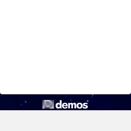
ООО «Компания «Демос»